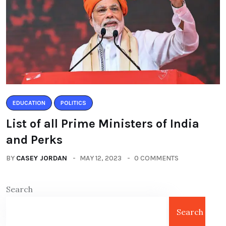
EDUCATION
POLITICS
List of all Prime Ministers of India
and Perks
BY
CASEY JORDAN
MAY 12, 2023
0 COMMENTS
Search
Search