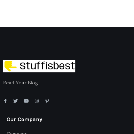
Read Your Blog
Our Company
Company