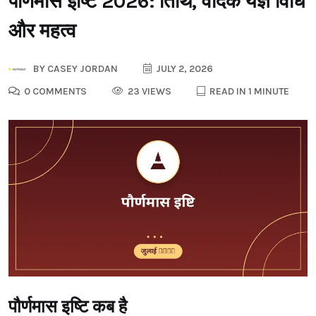
पौर्णमास इष्टि 2026: तिथि, वैदिक यज्ञ विधि
और महत्व
BY
CASEY JORDAN
JULY 2, 2026
0 COMMENTS
23 VIEWS
READ IN 1 MINUTE
पौर्णमास इष्टि कब है