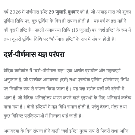
वर्ष 2026 में पौर्णमास इष्टि
29 जुलाई, बुधवार
को है, जो आषाढ़ मास की शुक्ल
पूर्णिमा तिथि पर, गुरु पूर्णिमा के दिन ही संपन्न होती है। यह वर्ष के इस महीने
की दूसरी इष्टि है—पहली अमावस्या तिथि (13 जुलाई) पर “दर्श इष्टि” के रूप में
तथा दूसरी पूर्णिमा तिथि पर “पौर्णमास इष्टि” के रूप में संपन्न होती है।
दर्श-पौर्णमास यज्ञ परंपरा
वैदिक कर्मकांड में “दर्श-पौर्णमास यज्ञ” एक अत्यंत प्राचीन और महत्वपूर्ण
अनुष्ठान है, जो प्रत्येक अमावस्या (दर्श) तथा प्रत्येक पूर्णिमा (पौर्णमास) तिथि
पर नियमित रूप से संपन्न किया जाता है। यह यज्ञ श्रौत यज्ञों की श्रेणी में
आता है, जो वैदिक अग्निहोत्र धारण करने वाले गृहस्थों के लिए अनिवार्य कर्तव्य
माना गया है। दोनों इष्टियों में मूल विधि समान होती है, परंतु देवता, मंत्र तथा
कुछ विशिष्ट प्रक्रियाओं में भिन्नता पाई जाती है।
अमावस्या के दिन संपन्न होने वाली “दर्श इष्टि” मुख्य रूप से पितरों तथा अग्नि-