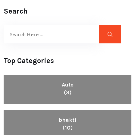
Search
Top Categories
Auto
(3)
bhakti
(10)