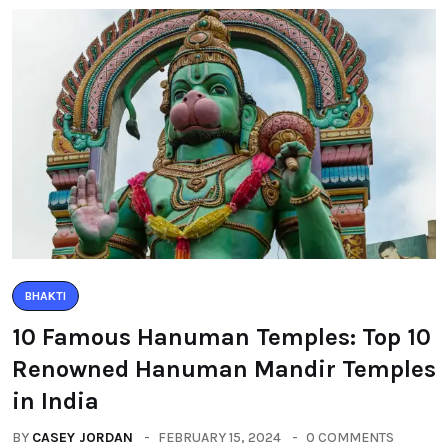
BHAKTI
10 Famous Hanuman Temples: Top 10
Renowned Hanuman Mandir Temples
in India
BY
CASEY JORDAN
FEBRUARY 15, 2024
0 COMMENTS