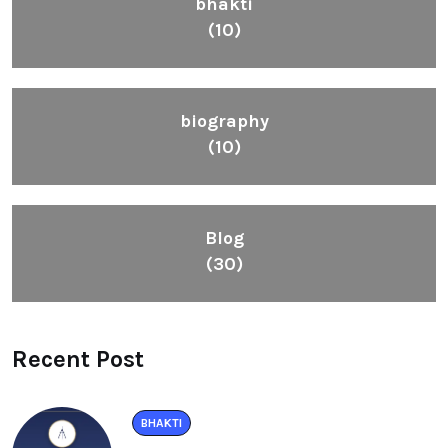
bhakti
(10)
biography
(10)
Blog
(30)
Recent Post
BHAKTI