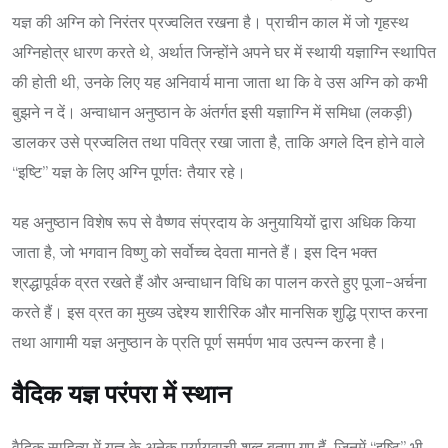
यज्ञ की अग्नि को निरंतर प्रज्वलित रखना है। प्राचीन काल में जो गृहस्थ
अग्निहोत्र धारण करते थे, अर्थात जिन्होंने अपने घर में स्थायी यज्ञाग्नि स्थापित
की होती थी, उनके लिए यह अनिवार्य माना जाता था कि वे उस अग्नि को कभी
बुझने न दें। अन्वाधान अनुष्ठान के अंतर्गत इसी यज्ञाग्नि में समिधा (लकड़ी)
डालकर उसे प्रज्वलित तथा पवित्र रखा जाता है, ताकि अगले दिन होने वाले
“इष्टि” यज्ञ के लिए अग्नि पूर्णतः तैयार रहे।
यह अनुष्ठान विशेष रूप से वैष्णव संप्रदाय के अनुयायियों द्वारा अधिक किया
जाता है, जो भगवान विष्णु को सर्वोच्च देवता मानते हैं। इस दिन भक्त
श्रद्धापूर्वक व्रत रखते हैं और अन्वाधान विधि का पालन करते हुए पूजा-अर्चना
करते हैं। इस व्रत का मुख्य उद्देश्य शारीरिक और मानसिक शुद्धि प्राप्त करना
तथा आगामी यज्ञ अनुष्ठान के प्रति पूर्ण समर्पण भाव उत्पन्न करना है।
वैदिक यज्ञ परंपरा में स्थान
वैदिक साहित्य में यज्ञ के अनेक पर्यायवाची शब्द बताए गए हैं, जिनमें “इष्टि” भी