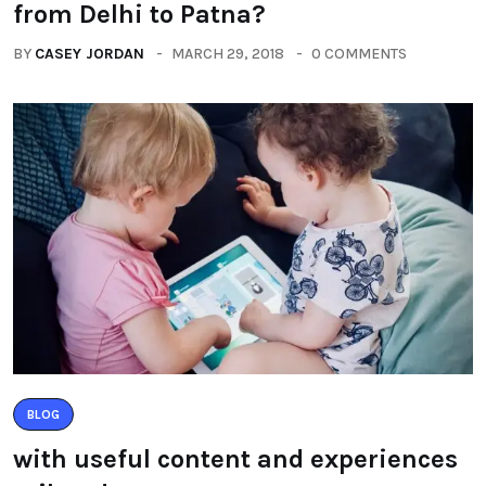
from Delhi to Patna?
BY
CASEY JORDAN
MARCH 29, 2018
0 COMMENTS
BLOG
with useful content and experiences