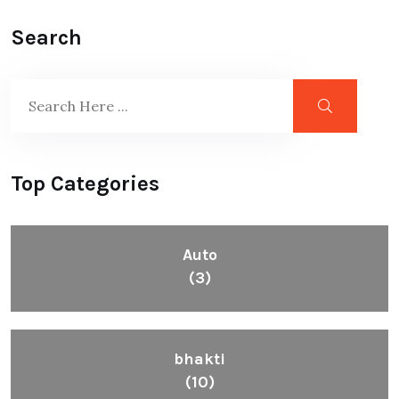
Search
Top Categories
Auto
(3)
bhakti
(10)