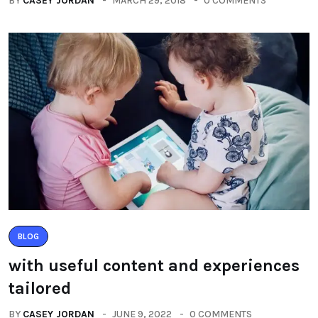
BY
CASEY JORDAN
MARCH 29, 2018
0 COMMENTS
BLOG
with useful content and experiences
tailored
BY
CASEY JORDAN
JUNE 9, 2022
0 COMMENTS