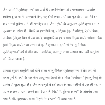
जैन धर्म में “प्रतिक्रमण” का अर्थ है आत्मनिरीक्षण और पश्चाताप—अर्थात
व्यक्ति द्वारा जाने-अनजाने किए गए दोषों तथा पापों का गुरु के समक्ष निवेदन
कर उनसे मुक्ति पाने की प्रक्रिया। जैन ग्रंथों के अनुसार प्रतिक्रमण सात
प्रकार का होता है—दैवसिक (प्रतिदिन), रात्रिक (प्रतिरात्रि), ऐर्यापथिक,
पाक्षिक (पंद्रह दिन में एक बार), चातुर्मासिक (चार माह में एक बार), सांवत्सरिक
(वर्ष में एक बार) तथा उत्तमार्थ प्रतिक्रमण। इनमें से “चातुर्मासिक
प्रतिक्रमण” वर्ष में तीन बार—कार्तिक, फाल्गुन तथा आषाढ़ मास की चतुर्दशी
को किया जाता है।
आषाढ़ शुक्ल चतुर्दशी को होने वाला चातुर्मासिक प्रतिक्रमण विशेष रूप से
महत्वपूर्ण है, क्योंकि यह जैन साधु-साध्वियों के वार्षिक “वर्षावास” (चातुर्मास) के
आरंभ से जुड़ा हुआ है। जैन शास्त्रों में वर्षाकाल के चार महीनों में एक ही स्थान
पर रुककर साधना करने का विधान है, जिसे “पर्युषणा कल्प” के अंतर्गत रखा
गया है और वृहत्कल्पभाष्य में इसे “संवत्सर” भी कहा गया है।