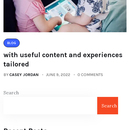
BLOG
with useful content and experiences
tailored
BY
CASEY JORDAN
JUNE 9, 2022
0 COMMENTS
Search
Search