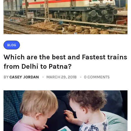
BLOG
Which are the best and Fastest trains
from Delhi to Patna?
BY
CASEY JORDAN
MARCH 29, 2018
0 COMMENTS