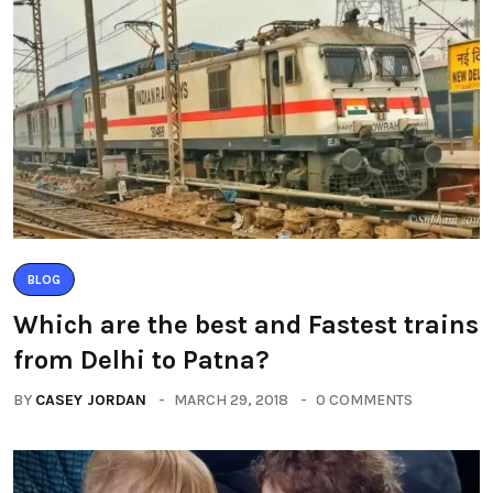
BLOG
Which are the best and Fastest trains
from Delhi to Patna?
BY
CASEY JORDAN
MARCH 29, 2018
0 COMMENTS