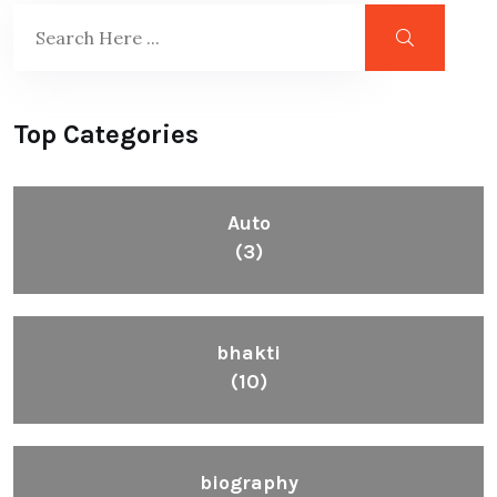
Top Categories
Auto
(3)
bhakti
(10)
biography