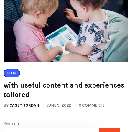
BLOG
with useful content and experiences
tailored
BY
CASEY JORDAN
JUNE 9, 2022
0 COMMENTS
Search