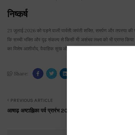
निष्कर्ष
21 जुलाई 2026 को पड़ने वाली पार्वती जयंती शक्ति, समर्पण और तपस्या की प
कि सच्ची भक्ति और दृढ़ संकल्प से किसी भी असंभव लक्ष्य को भी प्राप्त किया ज
का विशेष आशीर्वाद, वैवाहिक सुख और जीवन में सकारात्मकता की प्राप्ति होती
Share:
PREVIOUS ARTICLE
आषाढ़ अष्टाह्निका पर्व प्रारंभ 2026: तिथि, जैन महत्व और विधि