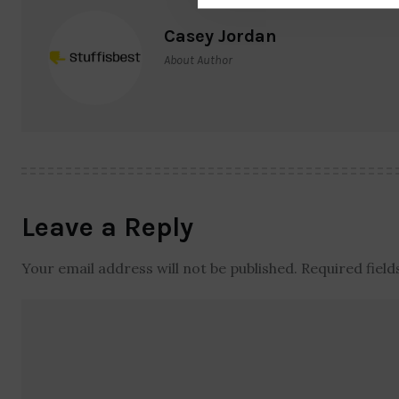
Casey Jordan
About Author
Leave a Reply
Your email address will not be published.
Required fiel