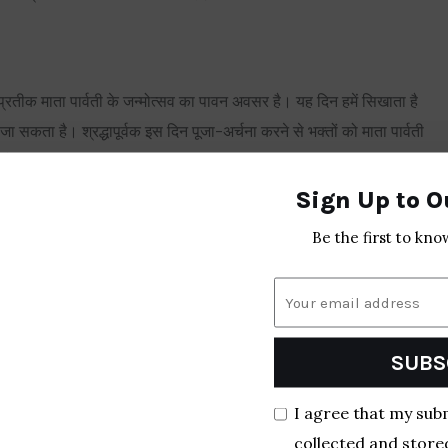
्रतीक माता पार्वती के जन्मोत्सव का पावन अवसर है। यह दिन हमें सिखाता है
ा सकता है। श्रद्धापूर्वक इस दिन पूजा-अर्चना करने से भक्तों को माता पार्वती
 है।
Sign Up to O
Be the first to kno
NEXT ARTICLE
SUBS
मासिक दुर्गाष्टमी 2026: तिथि, पूजा विधि और महत्व
I agree that my sub
collected and store