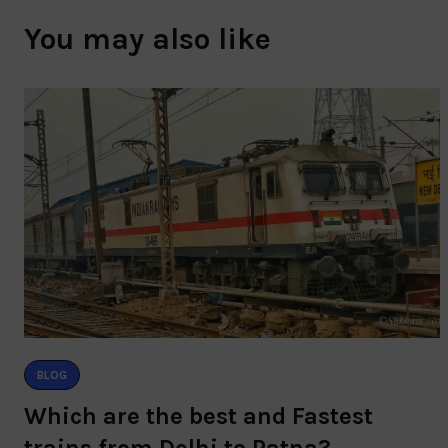
You may also like
BLOG
Which are the best and Fastest
trains from Delhi to Patna?