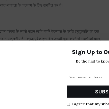
मस्त मानवता के कल्याण के लिए समर्पित कर दे।
्ञान परंपरा के सबसे महान ऋषि महर्षि वेदव्यास के प्रति श्रद्धांजलि का एक
 अतुलनीय है। श्रद्धापूर्वक इस दिन उनकी पूजा करने से भक्तों को ज्ञान,
Sign Up to O
Be the first to kno
NEXT ARTICLE
SUBS
गौरी व्रत समापन 2026: तिथि, विसर्जन विधि और महत्व
I agree that my sub