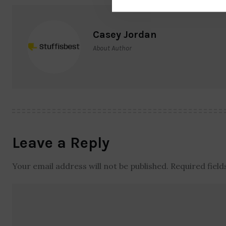
Casey Jordan
About Author
Leave a Reply
Your email address will not be published.
Required fiel