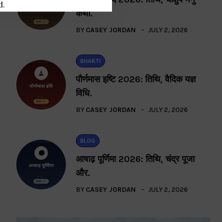
d.
कथा.
BY
CASEY JORDAN
JULY 2, 2026
BHAKTI
पौर्णमास इष्टि 2026: तिथि, वैदिक यज्ञ
विधि.
BY
CASEY JORDAN
JULY 2, 2026
BLOG
आषाढ़ पूर्णिमा 2026: तिथि, चंद्र पूजा
और.
BY
CASEY JORDAN
JULY 2, 2026