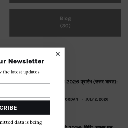
Blog
(30)
Recent Post
ur Newsletter
w the latest updates
BHAKTI
श्रावण मास 2026 प्रारंभ (उत्तर भारत):
तिथि,.
BY
CASEY JORDAN
JULY 2, 2026
CRIBE
BHAKTI
mitted data is being
चाक्षुष मन्वादि 2026: तिथि, चाक्षुष मनु