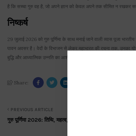
है कि सच्चा गुरु वह है, जो अपने ज्ञान को केवल अपने तक सीमित न रखकर स
निष्कर्ष
29 जुलाई 2026 को गुरु पूर्णिमा के साथ मनाई जाने वाली व्यास पूजा भारतीय ज
पावन अवसर है। वेदों के विभाजन से लेकर महाभारत की रचना तक, उनका योगदान
बुद्धि और आध्यात्मिक उन्नति का आशीर्वाद प्राप्त होता है।
Share:
PREVIOUS ARTICLE
गुरु पूर्णिमा 2026: तिथि, महत्व, कथा और पूजा विधि