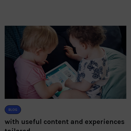
BLOG
with useful content and experiences
tailored