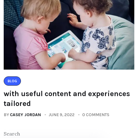
BLOG
with useful content and experiences
tailored
BY
CASEY JORDAN
JUNE 9, 2022
0 COMMENTS
Search