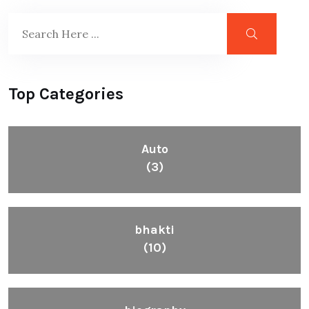
Top Categories
Auto
(3)
bhakti
(10)