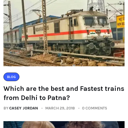
BLOG
Which are the best and Fastest trains
from Delhi to Patna?
BY
CASEY JORDAN
MARCH 29, 2018
0 COMMENTS